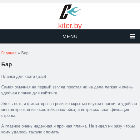
kiter.by
MENU
Вы здесь
Главная
» Бар
Бар
Планка для кайта (Бар)
Самая обычная на первый взгляд простая но на деле легкая и очень
удобная планка для кайтинга.
Здесь есть и фиксаторы на резинке скрытые внутри планки, и удобная
мягкая крепкая износостойкая оклейка, и нетривиальная фиксация
стропы.
А главное очень надежная и прочная планка. Не видел ни разу чтобы
кому удалось такоую сломать.