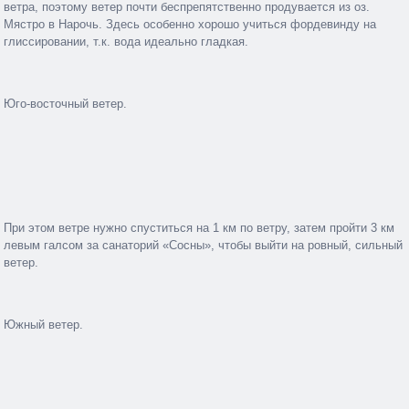
ветра, поэтому ветер почти беспрепятственно продувается из оз.
Мястро в Нарочь. Здесь особенно хорошо учиться фордевинду на
глиссировании, т.к. вода идеально гладкая.
Юго-восточный ветер.
При этом ветре нужно спуститься на 1 км по ветру, затем пройти 3 км
левым галсом за санаторий «Сосны», чтобы выйти на ровный, сильный
ветер.
Южный ветер.