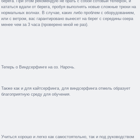
берега. При этом рекомендую не брать с собой сотовый телефон, и
кататься вдали от берега, пробуя выполнять новые сложные трюки на
нормальных волнах. В случае, каких либо проблем с оборудованием,
или с ветром, вас гарантировано вынесет на берег с середины озера
менее чем за 3 часа (проверено мной не раз).
Теперь о Виндсерфинге на оз. Нарочь.
Также как и для кайтсерфинга, для виндсерфинга отмель образует
благоприятную среду для обучения.
Учиться хорошо и легко как самостоятельно, так и под руководством