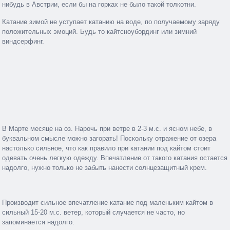
нибудь в Австрии, если бы на горках не было такой толкотни.
Катание зимой не уступает катанию на воде, по получаемому заряду
положительных эмоций. Будь то кайтсноубординг или зимний
виндсерфинг.
В Марте месяце на оз. Нарочь при ветре в 2-3 м.с. и ясном небе, в
буквальном смысле можно загорать! Поскольку отражение от озера
настолько сильное, что как правило при катании под кайтом стоит
одевать очень легкую одежду. Впечатление от такого катания остается
надолго, нужно только не забыть нанести солнцезащитный крем.
Производит сильное впечатление катание под маленьким кайтом в
сильный 15-20 м.с. ветер, который случается не часто, но
запоминается надолго.