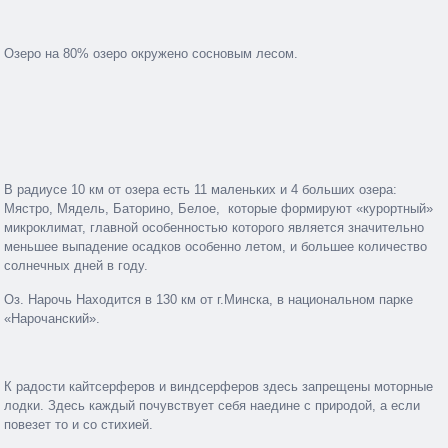
Озеро на 80% озеро окружено сосновым лесом.
В радиусе 10 км от озера есть 11 маленьких и 4 больших озера:
Мястро, Мядель, Баторино, Белое, которые формируют «курортный»
микроклимат, главной особенностью которого является значительно
меньшее выпадение осадков особенно летом, и большее количество
солнечных дней в году.
Оз. Нарочь Находится в 130 км от г.Минска, в национальном парке
«Нарочанский».
К радости кайтсерферов и виндсерферов здесь запрещены моторные
лодки. Здесь каждый почувствует себя наедине с природой, а если
повезет то и со стихией.