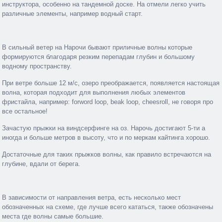
инструктора, особенно на тандемной доске. На отмели легко учить
различные элементы, например водный старт.
В сильный ветер на Нарочи бывают приличные волны которые
формируются благодаря резким перепадам глубин и большому
водному пространству.
При ветре больше 12 м/с, озеро преображается, появляется настоящая
волна, которая подходит для выполнения любых элементов
фристайла, например: forword loop, beak loop, cheesroll, не говоря про
все остальное!
Зачастую прыжки на виндсерфинге на оз. Нарочь достигают 5-ти а
иногда и больше метров в высоту, что и по меркам кайтинга хорошо.
Достаточные для таких прыжков волны, как правило встречаются на
глубине, вдали от берега.
В зависимости от направления ветра, есть несколько мест
обозначенных на схеме, где лучше всего кататься, также обозначены
места где волны самые большие.