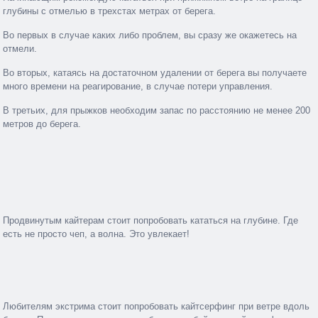
глубины с отмелью в трехстах метрах от берега.
Во первых в случае каких либо проблем, вы сразу же окажетесь на
отмели.
Во вторых, катаясь на достаточном удалении от берега вы получаете
много времени на реагирование, в случае потери управления.
В третьих, для прыжков необходим запас по расстоянию не менее 200
метров до берега.
Продвинутым кайтерам стоит попробовать кататься на глубине. Где
есть не просто чеп, а волна. Это увлекает!
Любителям экстрима стоит попробовать кайтсерфинг при ветре вдоль