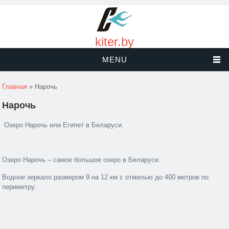
kiter.by
MENU
Вы здесь
Главная
» Нарочь
Нарочь
Озеро Нарочь или Египет в Беларуси.
Озеро Нарочь – самое большое озеро в Беларуси.
Водное зеркало размером 9 на 12 км с отмелью до 400 метров по
периметру.