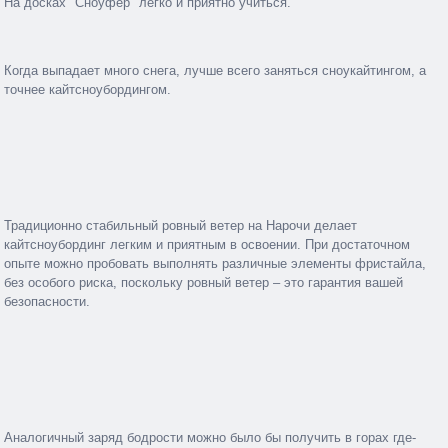
На досках "Сноуфер" легко и приятно учиться.
Когда выпадает много снега, лучше всего заняться сноукайтингом, а
точнее кайтсноубордингом.
Традиционно стабильный ровный ветер на Нарочи делает
кайтсноубординг легким и приятным в освоении. При достаточном
опыте можно пробовать выполнять различные элементы фристайла,
без особого риска, поскольку ровный ветер – это гарантия вашей
безопасности.
Аналогичный заряд бодрости можно было бы получить в горах где-