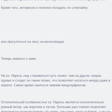
Кроме того, интересно и полезно походить по слеклайну
или прогуляться по лесу на велосипедах.
Теперь немного о зиме.
На оз. Нарочь лед становиться чуть позже, чем на других озерах,
однако и сходит он также позже, что позволяет кататься иногда даже в
апреле. Самое время заняться зимним виндсерфингом.
Отличительной особенностью оз. Нарочь является исключительно
ровный ветер, как впрочем и летом. Большие расстояния позволяют
фактически путешествовать по озеру, где очень мало рыбаков, а те что