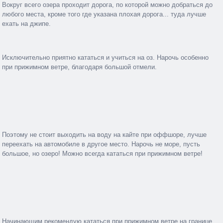
Вокруг всего озера проходит дорога, по которой можно добраться до
любого места, кроме того где указана плохая дорога... туда лучше
ехать на джипе.
Исключительно приятно кататься и учиться на оз. Нарочь особенно
при прижимном ветре, благодаря большой отмели.
Поэтому не стоит выходить на воду на кайте при оффшоре, лучше
переехать на автомобиле в другое место. Нарочь не море, пусть
большое, но озеро! Можно всегда кататься при прижимном ветре!
Начинающим рекомендую кататься при прижимном ветре на границе