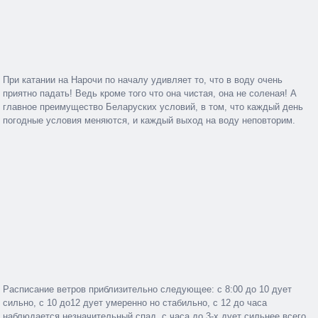
При катании на Нарочи по началу удивляет то, что в воду очень
приятно падать! Ведь кроме того что она чистая, она не соленая! А
главное преимущество Беларуских условий, в том, что каждый день
погодные условия меняются, и каждый выход на воду неповторим.
Расписание ветров приблизительно следующее: с 8:00 до 10 дует
сильно, с 10 до12 дует умеренно но стабильно, с 12 до часа
наблюдается незначительный спад, с часа до 3-х дует сильнее всего,