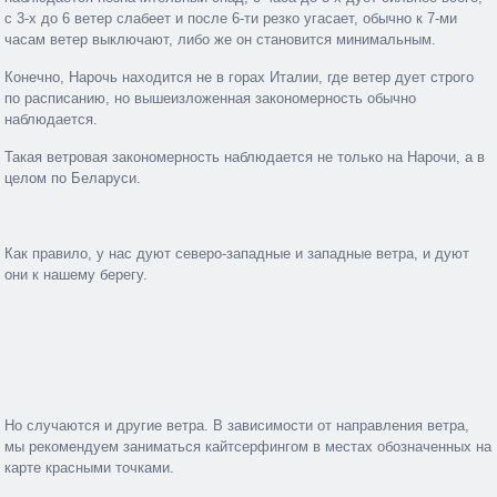
с 3-х до 6 ветер слабеет и после 6-ти резко угасает, обычно к 7-ми
часам ветер выключают, либо же он становится минимальным.
Конечно, Нарочь находится не в горах Италии, где ветер дует строго
по расписанию, но вышеизложенная закономерность обычно
наблюдается.
Такая ветровая закономерность наблюдается не только на Нарочи, а в
целом по Беларуси.
Как правило, у нас дуют северо-западные и западные ветра, и дуют
они к нашему берегу.
Но случаются и другие ветра. В зависимости от направления ветра,
мы рекомендуем заниматься кайтсерфингом в местах обозначенных на
карте красными точками.