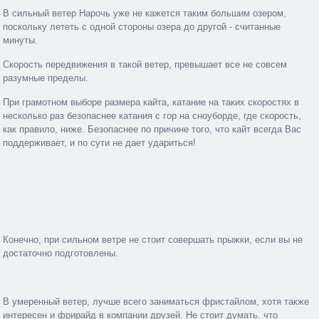
В сильный ветер Нарочь уже не кажется таким большим озером,
поскольку лететь с одной стороны озера до другой - считанные
минуты.
Скорость передвижения в такой ветер, превышает все не совсем
разумные пределы.
При грамотном выборе размера кайта, катание на таких скоростях в
несколько раз безопаснее катания с гор на сноуборде, где скорость,
как правило, ниже. Безопаснее по причине того, что кайт всегда Вас
поддерживает, и по сути не дает удариться!
Конечно, при сильном ветре не стоит совершать прыжки, если вы не
достаточно подготовлены.
В умеренный ветер, лучше всего заниматься фристайлом, хотя также
интересен и фрирайд в компании друзей. Не стоит думать, что