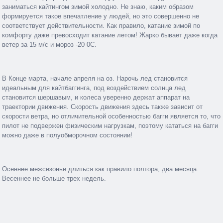
заниматься кайтингом зимой холодно. Не знаю, каким образом
формируется такое впечатление у людей, но это совершенно не
соответствует действительности. Как правило, катание зимой по
комфорту даже превосходит катание летом! Жарко бывает даже когда
ветер за 15 м/с и мороз -20 0С.
В Конце марта, начале апреля на оз. Нарочь лед становится
идеальным для кайтбаггинга, под воздействием солнца лед
становится шершавым, и колеса уверенно держат аппарат на
траектории движения. Скорость движения здесь также зависит от
скорости ветра, но отличительной особенностью багги является то, что
пилот не подвержен физическим нагрузкам, поэтому кататься на багги
можно даже в полуобморочном состоянии!
Осеннее межсезонье длиться как правило полтора, два месяца.
Весеннее не больше трех недель.